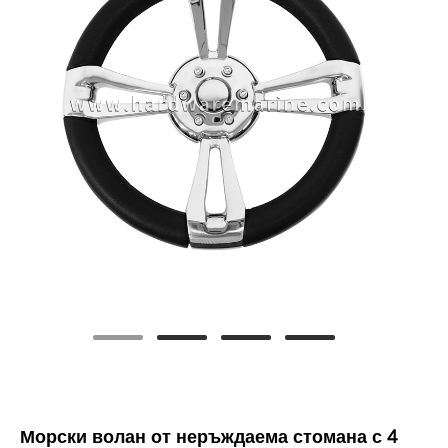
Морски волан от неръждаема стомана с 4