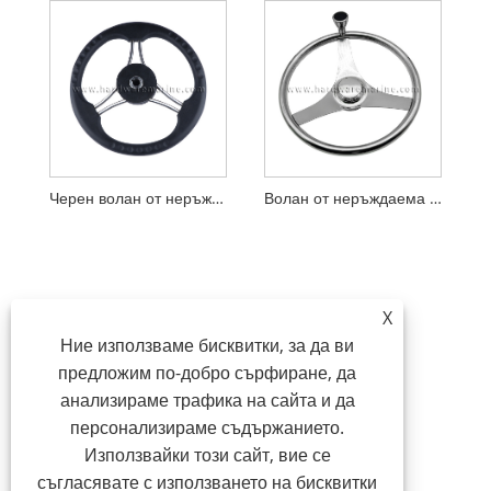
Черен волан от неръждаема стомана с 3 спици от полиуретан
Волан от неръждаема стомана с 3 спици и копче
X
Ние използваме бисквитки, за да ви
предложим по-добро сърфиране, да
анализираме трафика на сайта и да
персонализираме съдържанието.
Използвайки този сайт, вие се
съгласявате с използването на бисквитки