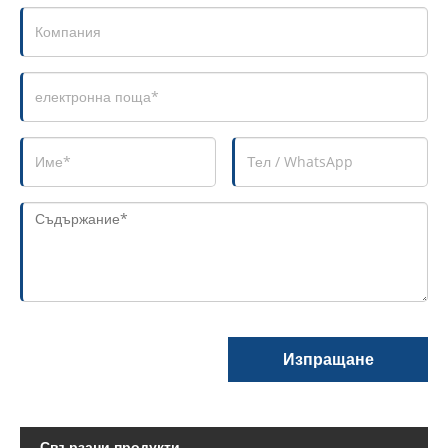
Изпращане
Свързани продукти