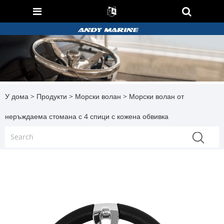
У дома
>
Продукти
>
Морски волан
> Морски волан от
неръждаема стомана с 4 спици с кожена обвивка