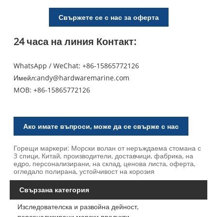
Свържете се с нас за оферта
24 часа на линия Контакт:
WhatsApp / WeChat: +86-15865772126
Имейл:
andy@hardwaremarine.com
MOB:
+86-15865772126
Ако имате въпроси, може да се свърже с нас
Горещи маркери: Морски волан от неръждаема стомана с
3 спици, Китай, производители, доставчици, фабрика, на
едро, персонализирани, на склад, ценова листа, оферта,
огледало полирана, устойчивост на корозия
Свързана категория
Изследователска и развойна дейност,
персонализирани морски продукти