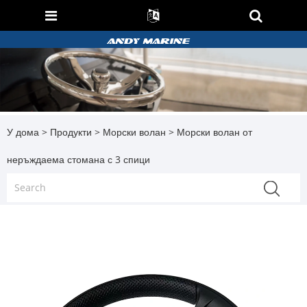
У дома
>
Продукти
>
Морски волан
> Морски волан от
неръждаема стомана с 3 спици