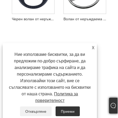
Черен волан от неръждаема стомана с 3 спици от полиуретан
Волан от неръждаема стомана с 3 спици и копче
X
Ние използваме бисквитки, за да ви
предложим по-добро сърфиране, да
анализираме трафика на сайта и да
персонализираме съдържанието.
Използвайки този сайт, вие се
съгласявате с използването на бисквитки
от наша страна.
Политика за
поверителност
Отхвърляне
Приеми