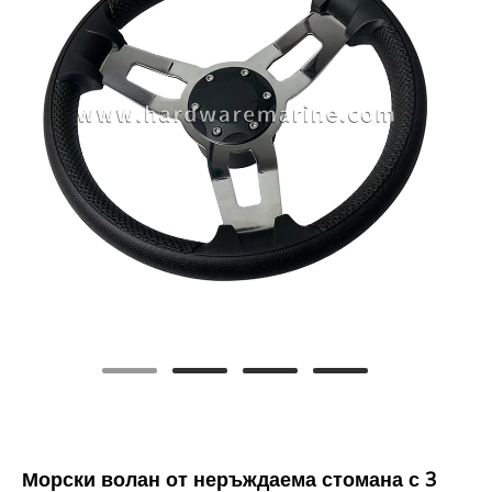
Морски волан от неръждаема стомана с 3