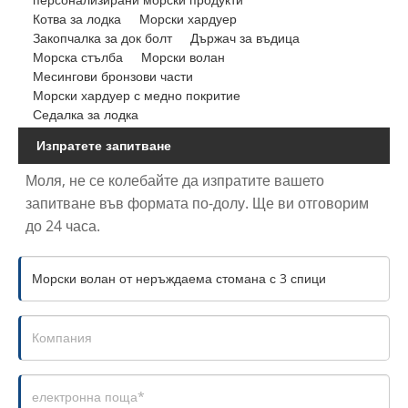
Котва за лодка
Морски хардуер
Закопчалка за док болт
Държач за въдица
Морска стълба
Морски волан
Месингови бронзови части
Морски хардуер с медно покритие
Седалка за лодка
Изпратете запитване
Моля, не се колебайте да изпратите вашето
запитване във формата по-долу. Ще ви отговорим
до 24 часа.