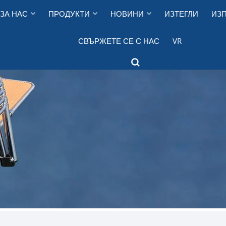
ЗА НАС
ПРОДУКТИ
НОВИНИ
ИЗТЕГЛИ
ИЗП
СВЪРЖЕТЕ СЕ С НАС
VR