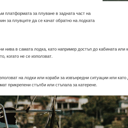
ъм платформата за плуване в задната част на
чин за плувците да се качат обратно на лодката
ни нива в самата лодка, като например достъп до кабината или к
о, когато не се използват.
използват на лодки или кораби за извънредни ситуации или като
имат прикрепени стълби или стъпала за катерене.