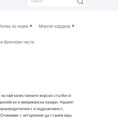
Котва за лодка
Морски хардуер
и бронзови части
 на най-качествените морски стълби от
вропейски и американски пазари. Нашият
производителност и издръжливост,
. Очакваме с нетърпение да станем ваш