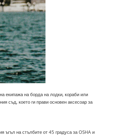
на екипажа на борда на лодки, кораби или
ния съд, което ги прави основен аксесоар за
ия ъгъл на стълбите от 45 градуса за OSHA и