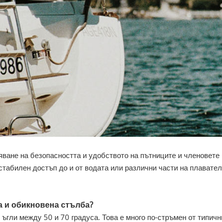
ване на безопасността и удобството на пътниците и членовете 
 стабилен достъп до и от водата или различни части на плавател
а и обикновена стълба?
ъгли между 50 и 70 градуса. Това е много по-стръмен от типичн