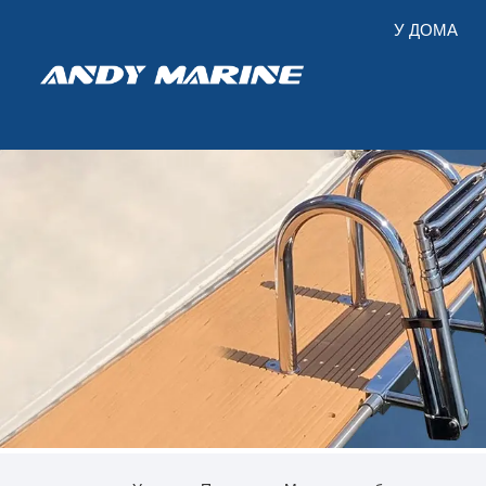
У ДОМА