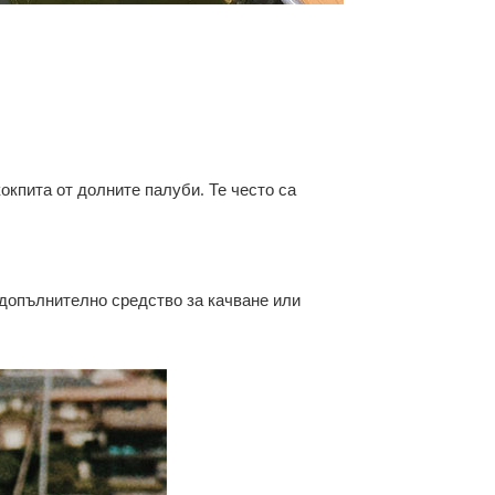
окпита от долните палуби. Те често са
 допълнително средство за качване или