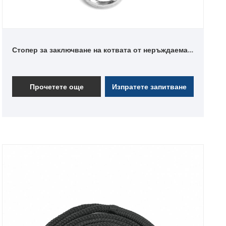
Стопер за заключване на котвата от неръждаема
стомана 316
Прочетете още
Изпратете запитване