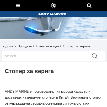
У дома
>
Продукти
>
Котва за лодка
> Стопер за верига
Стопер за верига
ANDY MARINE е производител на морски хардуер и
доставчик на верижни стопери в Китай. Верижният стопер
от неръждаема стомана осигурява сигурна сила на