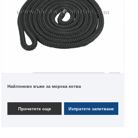
Найлоново въже за морска котва
Прочетете още
Изпратете запитване