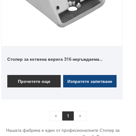
Стопер за котвена верига 316 неръждаема
стомана
Прочетете още
Изпратете запитване
<
1
>
Нашата фабрика е един от професионалните Стопер за