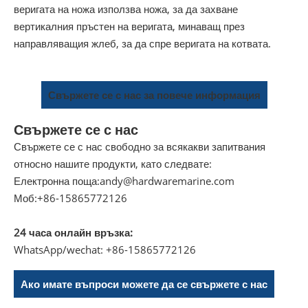
веригата на ножа използва ножа, за да захване
вертикалния пръстен на веригата, минаващ през
направляващия жлеб, за да спре веригата на котвата.
Свържете се с нас за повече информация
Свържете се с нас
Свържете се с нас свободно за всякакви запитвания
относно нашите продукти, като следвате:
Електронна поща:
andy@hardwaremarine.com
Моб:
+86-15865772126
24 часа онлайн връзка:
WhatsApp/wechat: +86-15865772126
Ако имате въпроси можете да се свържете с нас