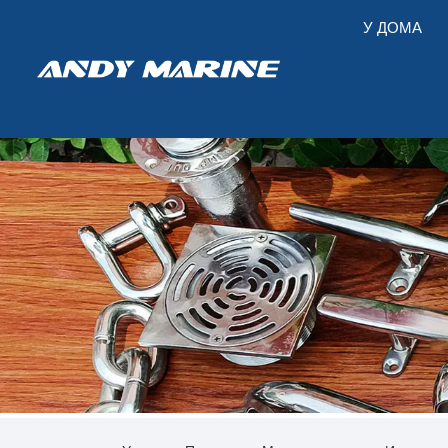
У ДОМА