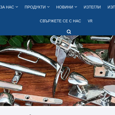
ЗА НАС
ПРОДУКТИ
НОВИНИ
ИЗТЕГЛИ
ИЗП
СВЪРЖЕТЕ СЕ С НАС
VR