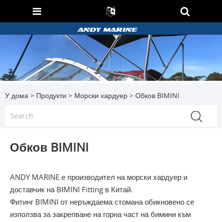
У дома
>
Продукти
>
Морски хардуер
> Обков BIMINI
Обков BIMINI
ANDY MARINE е производител на морски хардуер и
доставчик на BIMINI Fitting в Китай.
Фитинг BIMINI от неръждаема стомана обикновено се
използва за закрепване на горна част на бимини към