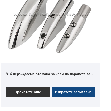
316 неръждаема стомана за край на парапета за
морски лодки
Прочетете още
Изпратете запитване