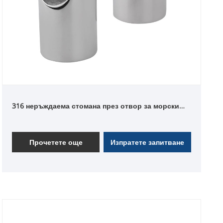
316 неръждаема стомана през отвор за морски
парапет
Прочетете още
Изпратете запитване