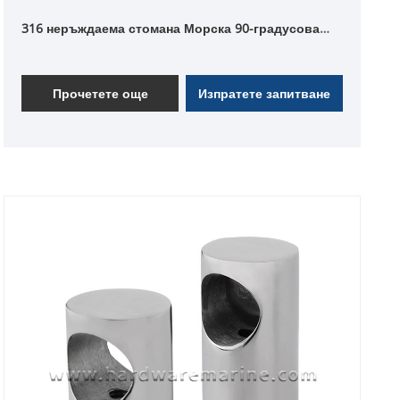
316 неръждаема стомана Морска 90-градусова
правоъгълна основа за стойка
Прочетете още
Изпратете запитване