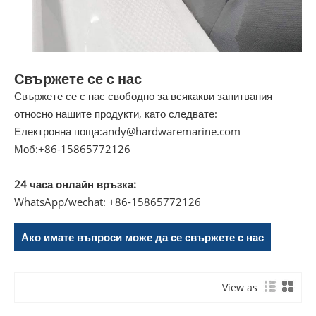
Свържете се с нас
Свържете се с нас свободно за всякакви запитвания
относно нашите продукти, като следвате:
Електронна поща:
andy@hardwaremarine.com
Моб:
+86-15865772126
24 часа онлайн връзка:
WhatsApp/wechat: +86-15865772126
Ако имате въпроси може да се свържете с нас
View as