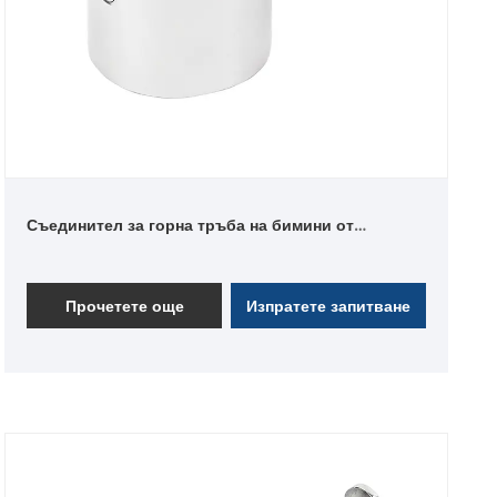
Съединител за горна тръба на бимини от
неръждаема стомана 316
Прочетете още
Изпратете запитване