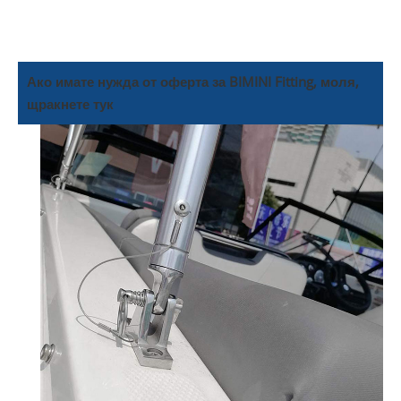
Ако имате нужда от оферта за BIMINI Fitting, моля,
щракнете тук