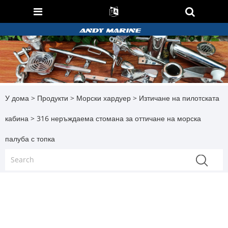
У дома
>
Продукти
>
Морски хардуер
>
Изтичане на пилотската
кабина
> 316 неръждаема стомана за оттичане на морска
палуба с топка