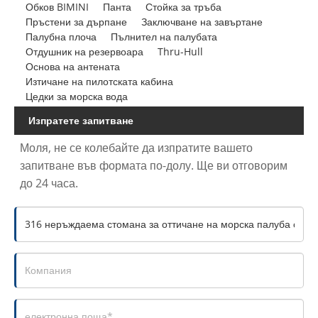
Обков BIMINI
Панта
Стойка за тръба
Пръстени за дърпане
Заключване на завъртане
Палубна плоча
Пълнител на палубата
Отдушник на резервоара
Thru-Hull
Основа на антената
Изтичане на пилотската кабина
Цедки за морска вода
Изпратете запитване
Моля, не се колебайте да изпратите вашето
запитване във формата по-долу. Ще ви отговорим
до 24 часа.