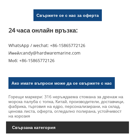
Свържете се с нас за оферта
24 часа онлайн връзка:
WhatsApp / wechat: +86-15865772126
Имейл:
andy@hardwaremarine.com
Моб:
+86-15865772126
Ако имате въпроси може да се свържете с нас
Горещи маркери: 316 неръждаема стомана за дренаж на
морска палуба с топка, Китай, производители, доставчици,
фабрика, търговия на едро, персонализирани, на склад,
ценова листа, оферта, огледално полирана, устойчивост
на корозия
Свързана категория