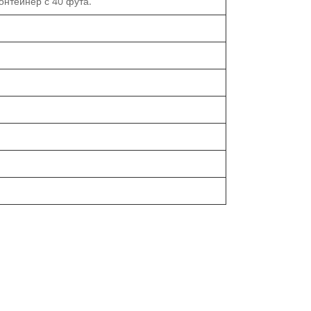
контейнер с 40 фута.