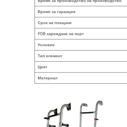
Време за производство на производство
Време за гаранция
Срок на плащане
FOB зареждане на порт
Условие
Тип елемент
Цвят
Материал