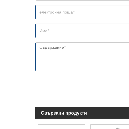
Свързани продукти