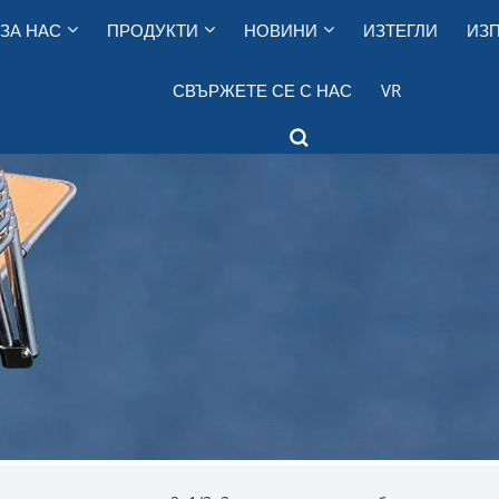
ЗА НАС
ПРОДУКТИ
НОВИНИ
ИЗТЕГЛИ
ИЗП
СВЪРЖЕТЕ СЕ С НАС
VR