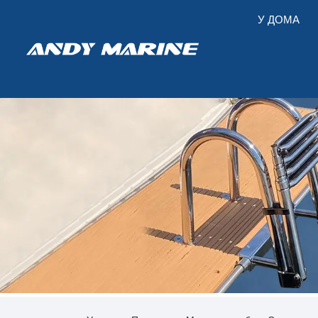
У ДОМА