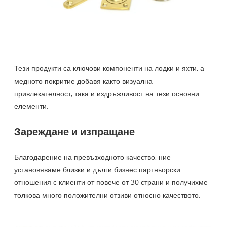
Тези продукти са ключови компоненти на лодки и яхти, а
медното покритие добавя както визуална
привлекателност, така и издръжливост на тези основни
елементи.
Зареждане и изпращане
Благодарение на превъзходното качество, ние
установяваме близки и дълги бизнес партньорски
отношения с клиенти от повече от 30 страни и получихме
толкова много положителни отзиви относно качеството.