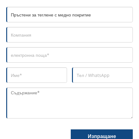
Изпращане