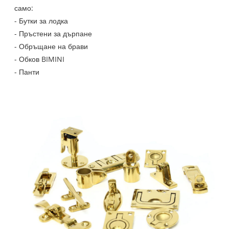
само:
- Бутки за лодка
- Пръстени за дърпане
- Обръщане на брави
- Обков BIMINI
- Панти