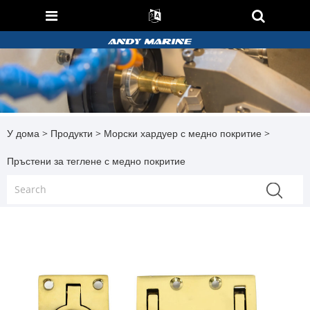
У дома
>
Продукти
>
Морски хардуер с медно покритие
>
Пръстени за теглене с медно покритие