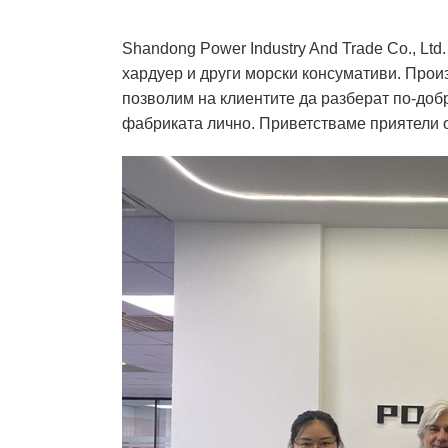
Shandong Power Industry And Trade Co., Lt
хардуер и други морски консумативи. Прои
позволим на клиентите да разберат по-доб
фабриката лично. Приветстваме приятели от