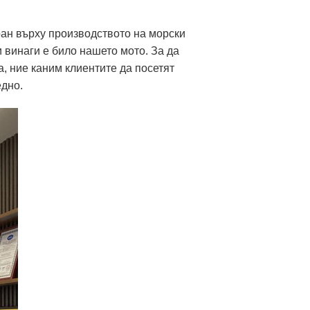
иран върху производството на морски
 винаги е било нашето мото. За да
, ние каним клиентите да посетят
едно.