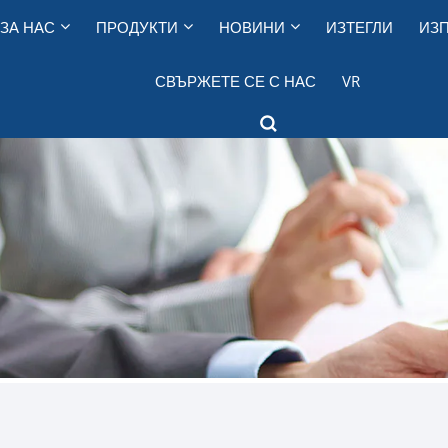
ЗА НАС
ПРОДУКТИ
НОВИНИ
ИЗТЕГЛИ
ИЗП
СВЪРЖЕТЕ СЕ С НАС
VR