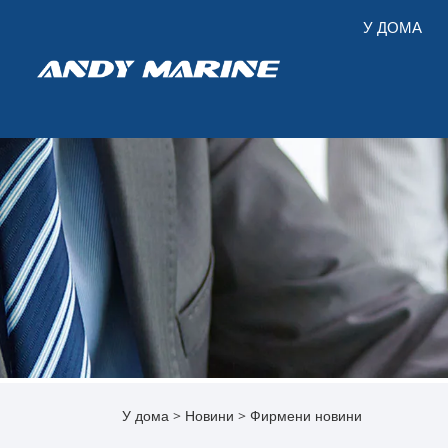
У ДОМА
У дома
>
Новини
>
Фирмени новини