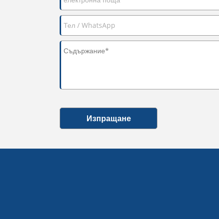
Изпращане