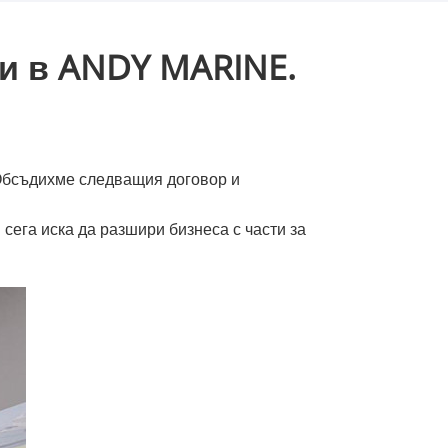
и в ANDY MARINE.
 Обсъдихме следващия договор и
сега иска да разшири бизнеса с части за