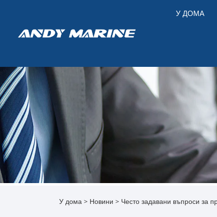
У ДОМА
У дома
>
Новини
>
Често задавани въпроси за п