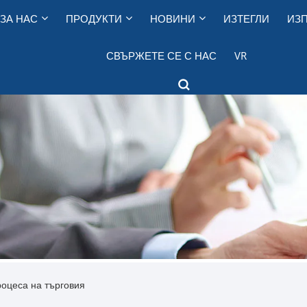
ЗА НАС
ПРОДУКТИ
НОВИНИ
ИЗТЕГЛИ
ИЗП
СВЪРЖЕТЕ СЕ С НАС
VR
роцеса на търговия