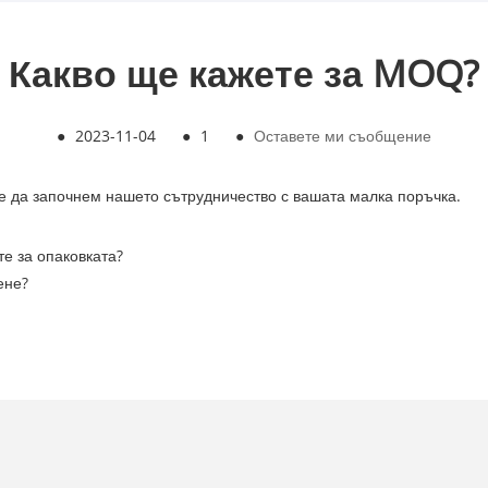
Какво ще кажете за MOQ?
●
2023-11-04
●
1
●
Оставете ми съобщение
 да започнем нашето сътрудничество с вашата малка поръчка.
е за опаковката?
ене?