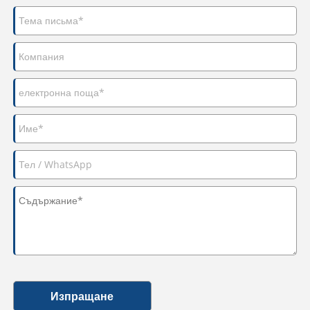
Изпращане