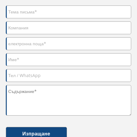
Изпращане