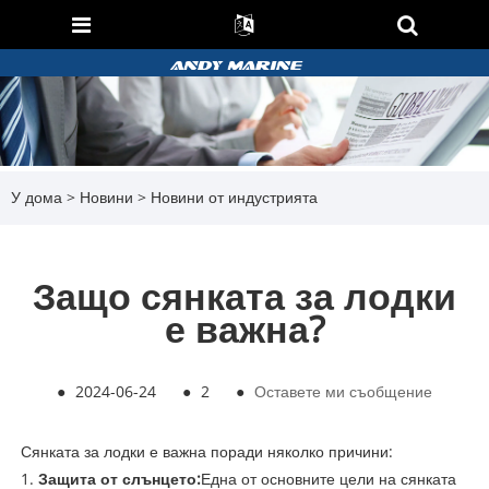
У дома
>
Новини
>
Новини от индустрията
Защо сянката за лодки
е важна?
●
2024-06-24
●
2
●
Оставете ми съобщение
Сянката за лодки е важна поради няколко причини:
1.
Защита от слънцето:
Една от основните цели на сянката