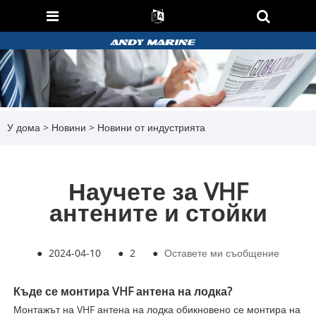
У дома
>
Новини
>
Новини от индустрията
Научете за VHF
антените и стойки
●
2024-04-10
●
2
●
Оставете ми съобщение
Къде се монтира VHF антена на лодка?
Монтажът на VHF антена на лодка обикновено се монтира на