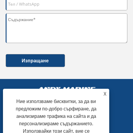
Изпращане
X
Ние използваме бисквитки, за да ви
предложим по-добро сърфиране, да
+86-15865772126
анализираме трафика на сайта и да
персонализираме съдържанието.
andy@hardwaremarine.com
Използвайки този сайт, вие се