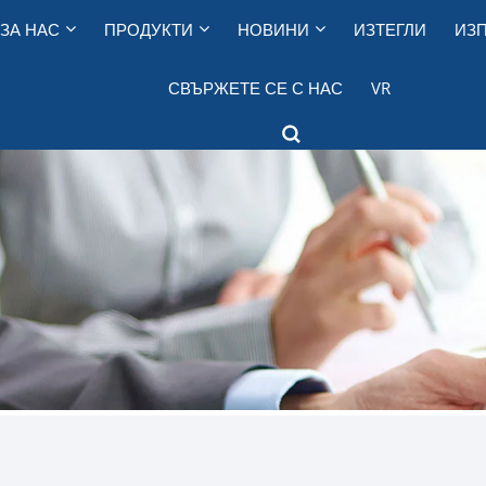
ЗА НАС
ПРОДУКТИ
НОВИНИ
ИЗТЕГЛИ
ИЗП
СВЪРЖЕТЕ СЕ С НАС
VR