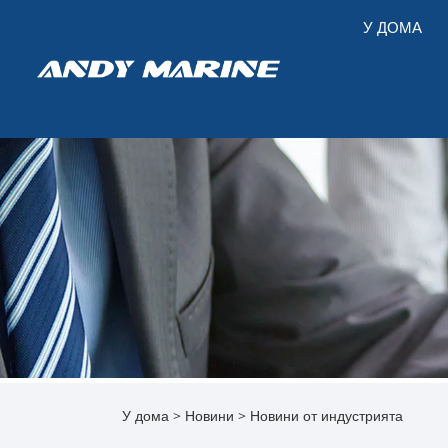
У ДОМА
У дома
>
Новини
>
Новини от индустрията