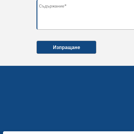
Изпращане