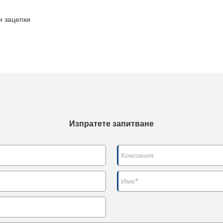
и зацепки
Изпратете запитване