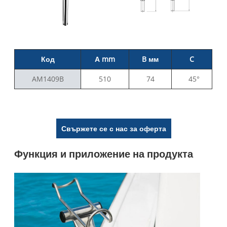
Код
А mm
B мм
C
AM1409B
510
74
45°
Свържете се с нас за оферта
Функция и приложение на продукта