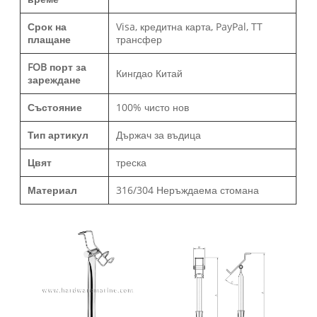
Срок на
Visa, кредитна карта, PayPal, TT
плащане
трансфер
FOB порт за
Кингдао Китай
зареждане
Състояние
100% чисто нов
Тип артикул
Държач за въдица
Цвят
треска
Материал
316/304 Неръждаема стомана