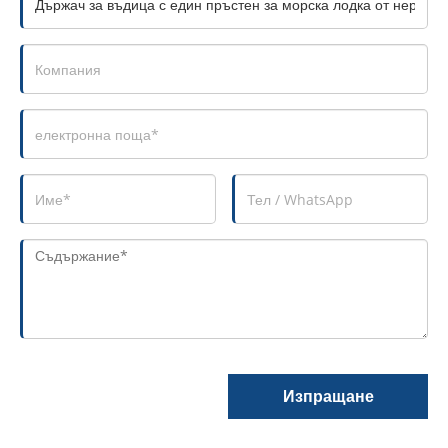
Изпращане