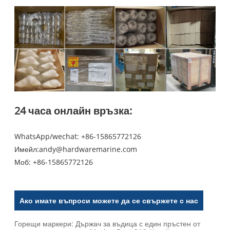
24 часа онлайн връзка:
WhatsApp/wechat: +86-15865772126
Имейл:
andy@hardwaremarine.com
Моб:
+86-15865772126
Ако имате въпроси можете да се свържете с нас
Горещи маркери: Държач за въдица с един пръстен от