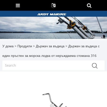
У дома
>
Продукти
>
Държач за въдица
> Държач за въдица с
един пръстен за морска лодка от неръждаема стомана 316