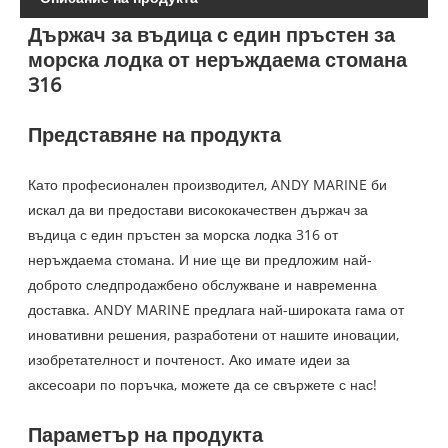
Държач за въдица с един пръстен за
морска лодка от неръждаема стомана
316
Представяне на продукта
Като професионален производител, ANDY MARINE би
искал да ви предостави висококачествен държач за
въдица с един пръстен за морска лодка 316 от
неръждаема стомана. И ние ще ви предложим най-
доброто следпродажбено обслужване и навременна
доставка. ANDY MARINE предлага най-широката гама от
иновативни решения, разработени от нашите иновации,
изобретателност и почтеност. Ако имате идеи за
аксесоари по поръчка, можете да се свържете с нас!
Параметър на продукта