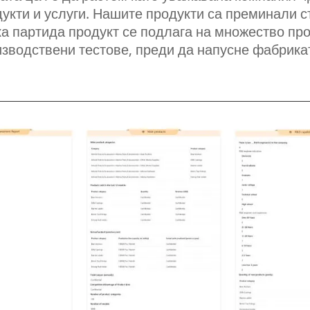
укти и услуги. Нашите продукти са преминали с
а партида продукт се подлага на множество пр
зводствени тестове, преди да напусне фабрика