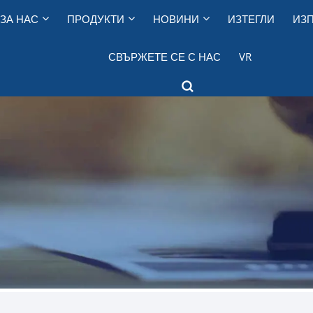
ЗА НАС
ПРОДУКТИ
НОВИНИ
ИЗТЕГЛИ
ИЗП
СВЪРЖЕТЕ СЕ С НАС
VR