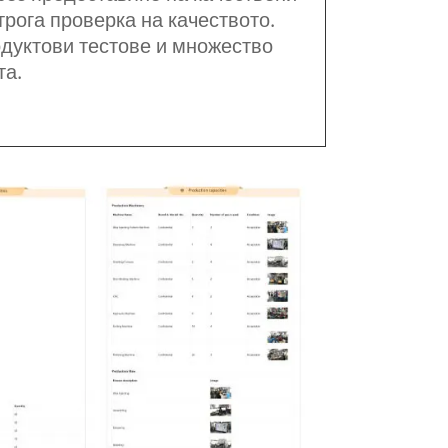
трога проверка на качеството.
одуктови тестове и множество
та.