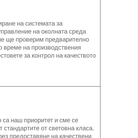
ране на системата за
управление на околната среда
Ние ще проверим предварително
о време на производствения
стовете за контрол на качеството
 са наш приоритет и сме се
 стандартите от световна класа.
рез предоставяне на качествени