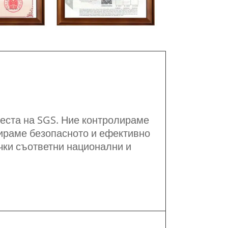
еста на SGS. Ние контролираме
тираме безопасното и ефективно
чки съответни национални и