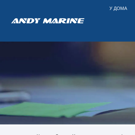
У ДОМА