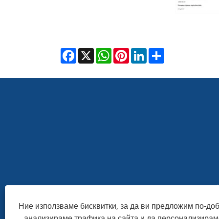
Facebook
X
WhatsApp
Pinterest
LinkedIn
Share
Ние използваме бисквитки, за да ви предложим по-до
анализираме трафика на сайта и да персонализирам