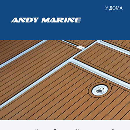
У ДОМА