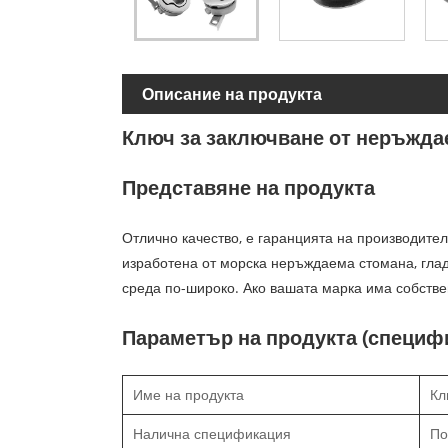
Описание на продукта
Ключ за заключване от неръждае
Представяне на продукта
Отлично качество, е гаранцията на производите
изработена от морска неръждаема стомана, гладъ
среда по-широко. Ако вашата марка има собстве
Параметър на продукта (специф
Име на продукта
Кл
Налична спецификация
По