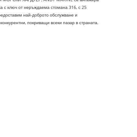
а с ключ от неръждаема стомана 316, с 25
редоставим най-доброто обслужване и
конкурентни, покриващи всеки пазар в страната.