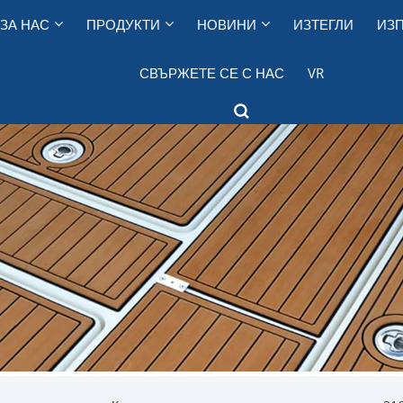
ЗА НАС
ПРОДУКТИ
НОВИНИ
ИЗТЕГЛИ
ИЗП
СВЪРЖЕТЕ СЕ С НАС
VR